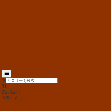
読み込み中...
追加しました